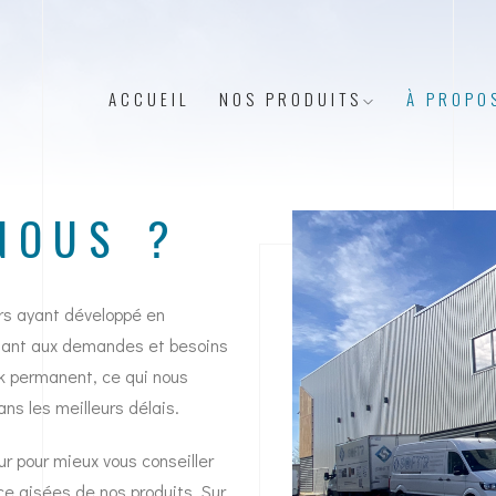
ACCUEIL
NOS PRODUITS
À PROPO
NOUS ?
urs ayant développé en
ant aux demandes et besoins
ck permanent, ce qui nous
s les meilleurs délais.
ur pour mieux vous conseiller
ce aisées de nos produits. Sur