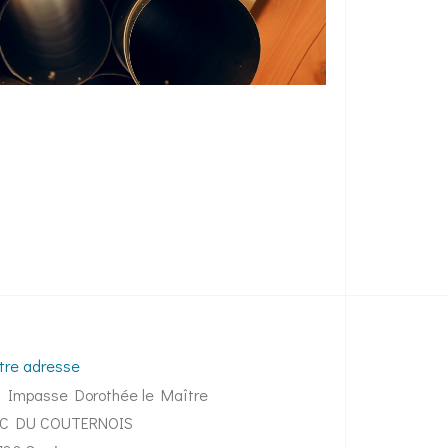
tre adresse
3 Impasse Dorothée le Maître
C DU COUTERNOIS