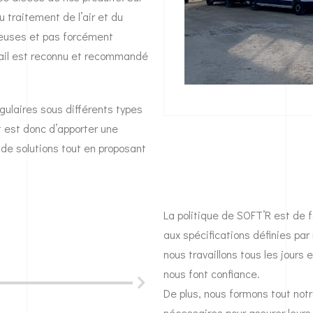
u traitement de l’air et du
reuses et pas forcément
vail est reconnu et recommandé
gulaires sous différents types
t est donc d’apporter une
t de solutions tout en proposant
La politique de SOFT’R est de 
aux spécifications définies par 
2014
nous travaillons tous les jours 
nous font confiance.
De plus, nous formons tout not
nécessaires pour assurer leurs