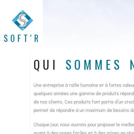
SOFT'R
QUI
SOMMES 
Une entreprise à taille humaine et à fortes vale
quelques années une gamme de produits répond
de nos clients. Ces produits font partie d’un sto
permet de répondre à un maximum de besoins dan
Chaque jour, nous ouvrons pour proposer le meille
quant à des poses faciles et à des mises en pla