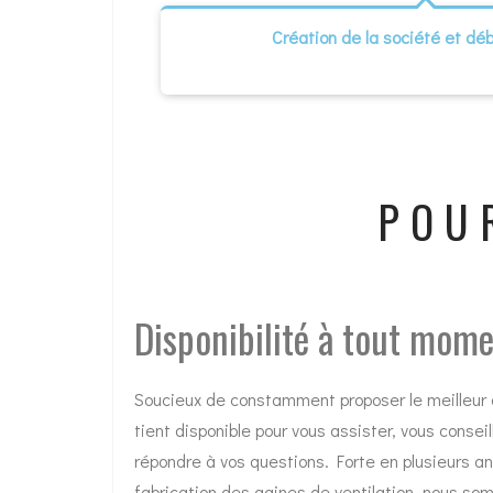
Création de la société et dé
POU
Disponibilité à tout mom
Soucieux de constamment proposer le meilleur à
tient disponible pour vous assister, vous conse
répondre à vos questions. Forte en plusieurs a
fabrication des gaines de ventilation, nous so