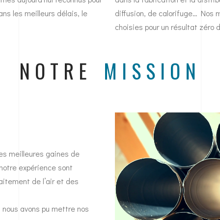
ns les meilleurs délais, le
diffusion, de calorifuge… Nos
choisies pour un résultat zéro 
NOTRE
MISSION
es meilleures gaines de
 notre expérience sont
aitement de l’air et des
, nous avons pu mettre nos