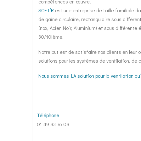
compétences en œuvre.
SOFT’R
est une entreprise de taille familiale d
de gaine circulaire, rectangulaire sous différen
Inox, Acier Noir, Aluminium) et sous différente
30/10ième.
Notre but est de satisfaire nos clients en leur o
solutions pour les systèmes de ventilation, de 
Nous sommes LA solution pour la ventilation qu’i
Téléphone
01 49 83 76 08