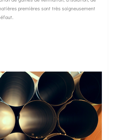
 matières premières sont très soigneusement
défaut.