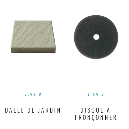
5,56
€
2,55
€
DALLE DE JARDIN
DISQUE A
TRONÇONNER