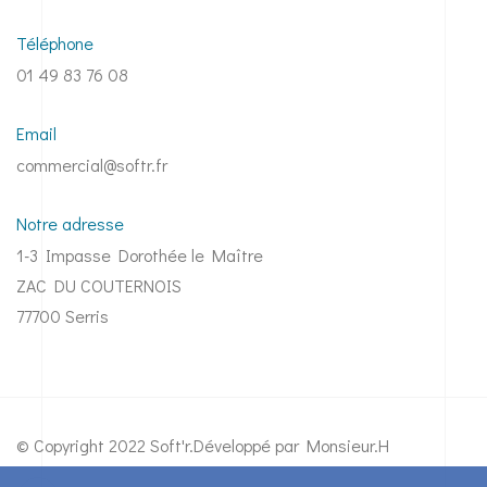
Téléphone
01 49 83 76 08
Email
commercial@softr.fr
Notre adresse
1-3 Impasse Dorothée le Maître
ZAC DU COUTERNOIS
77700 Serris
© Copyright 2022 Soft'r.
Développé par Monsieur.H