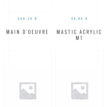
559,39
€
49,06
€
MAIN D’OEUVRE
MASTIC ACRYLIC
M1