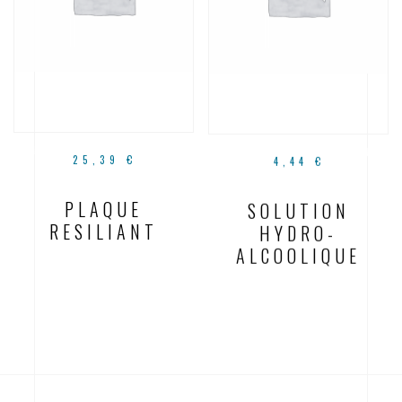
25,39
€
4,44
€
PLAQUE
SOLUTION
RESILIANT
HYDRO-
ALCOOLIQUE