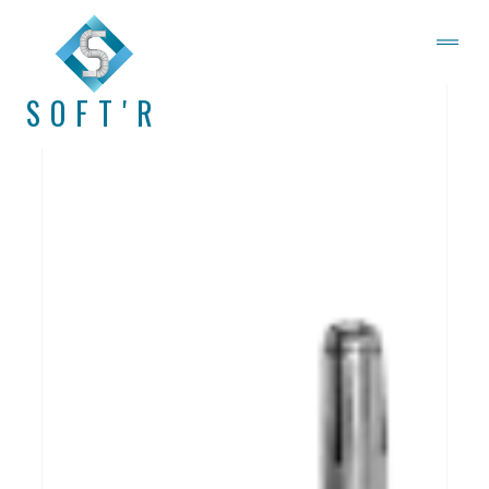
SOFT'R