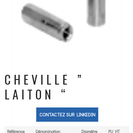
CHEVILLE ”
LAITON “
CONTACTEZ SUR LINKEDIN
Référence
Dénomination
Diamètre
PU HT