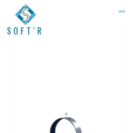
SOFT'R