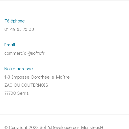
Téléphone
01 49 83 76 08
Email
commercial@softr.fr
Notre adresse
1-3 Impasse Dorothée le Maître
ZAC DU COUTERNOIS
77700 Serris
© Copyright 2022 Soft'r.
Développé par Monsieur.H