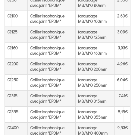
HT
avec joint "EPDM"
M8/M10 80mm
CI100
Collier isophonique
taraudage
2,60€
avec joint "EPDM"
M8/M10 100mm
CI125
Collier isophonique
taraudage
3,09€
avec joint "EPDM"
M8/M10 125mm
CI160
Collier isophonique
taraudage
3,93€
avec joint "EPDM"
M8/M10 160mm
CI200
Collier isophonique
taraudage
4,96€
avec joint "EPDM"
M8/M10 200mm
CI250
Collier isophonique
taraudage
6,04€
avec joint "EPDM"
M8/M10 250mm
CI315
Collier isophonique
taraudage
7.41€
avec joint "EPDM"
M8/M10 315mm
CI355
Collier isophonique
taraudage
8,15€
avec joint "EPDM"
M8/M10 355mm
CI400
Collier isophonique
taraudage
9,53€
avec joint "EPDM"
M8/M10 400mm