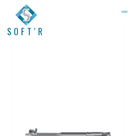
SOFT'R