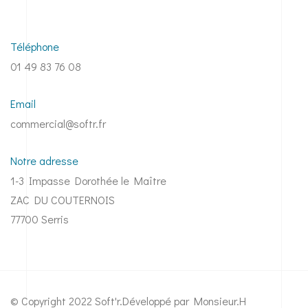
Téléphone
01 49 83 76 08
Email
commercial@softr.fr
Notre adresse
1-3 Impasse Dorothée le Maître
ZAC DU COUTERNOIS
77700 Serris
© Copyright 2022 Soft'r.
Développé par Monsieur.H