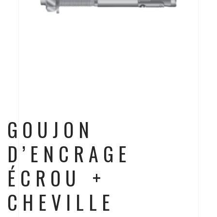
GOUJON
D’ENCRAGE
ÉCROU +
CHEVILLE