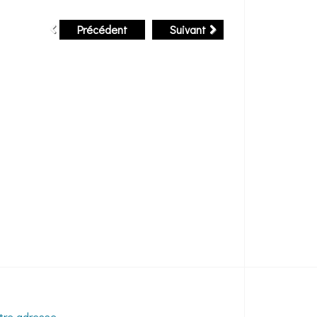
Précédent
Suivant
tre adresse