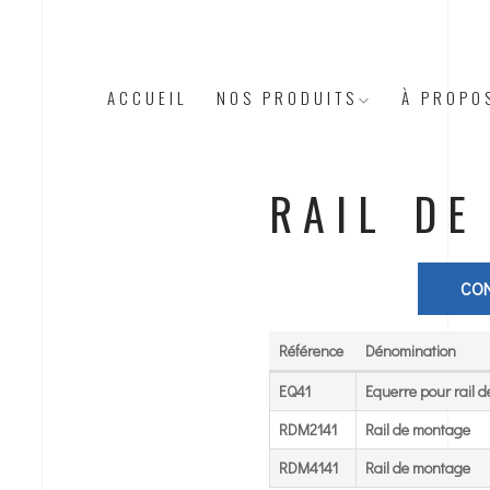
ACCUEIL
NOS PRODUITS
À PROPO
RAIL DE
CON
Référence
Dénomination
Référence
Dénomination
EQ41
Equerre pour rail 
RDM2141
Rail de montage
RDM4141
Rail de montage