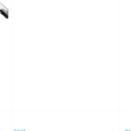
Email
No