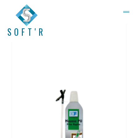
SOFT'R