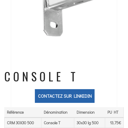
CONSOLE T
CONTACTEZ SUR LINKEDIN
Référence
Dénomination
Dimension
PU HT
Référence
Dénomination
Dimension
PU HT
CRM 30X30 500
Console T
30x30 lg 500
13,75€