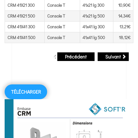
CRM 41X21 300
Console T
41x21 lg 300
10,90€
CRM 41X21 500
Console T
41x21 lg 500
14,34€
CRM 41X41 300
Console T
41x41 lg 300
13,21€
CRM 41X41 500
Console T
41x41 lg 500
18,12€
Précédent
Suivant
TÉLÉCHARGER