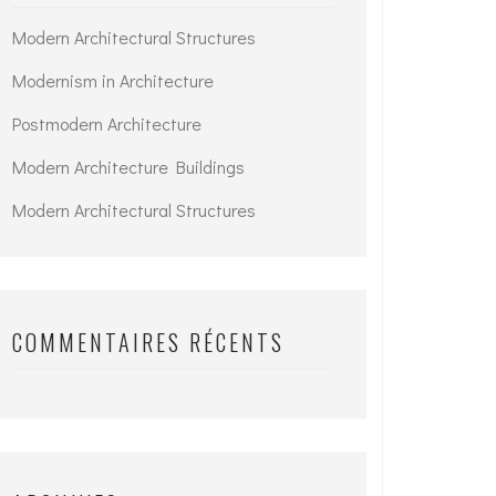
Modern Architectural Structures
Modernism in Architecture
Postmodern Architecture
Modern Architecture Buildings
Modern Architectural Structures
COMMENTAIRES RÉCENTS