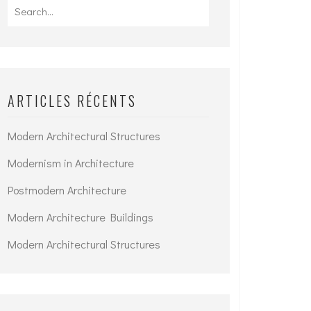
Search
for:
ARTICLES RÉCENTS
Modern Architectural Structures
Modernism in Architecture
Postmodern Architecture
Modern Architecture Buildings
Modern Architectural Structures