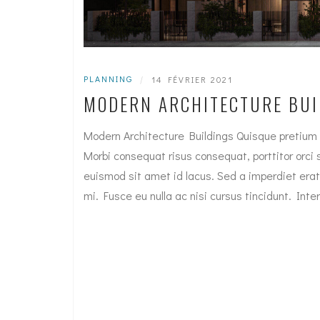
PLANNING
|
14 FÉVRIER 2021
MODERN ARCHITECTURE BUI
Modern Architecture Buildings Quisque pretium 
Morbi consequat risus consequat, porttitor orci si
euismod sit amet id lacus. Sed a imperdiet erat
mi. Fusce eu nulla ac nisi cursus tincidunt. I