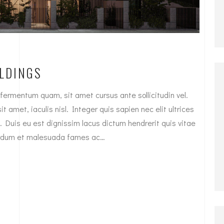
LDINGS
fermentum quam, sit amet cursus ante sollicitudin vel.
t amet, iaculis nisl. Integer quis sapien nec elit ultrices
. Duis eu est dignissim lacus dictum hendrerit quis vitae
nterdum et malesuada fames ac…