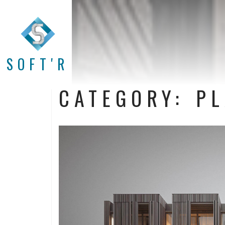
SOFT'R
CATEGORY: P