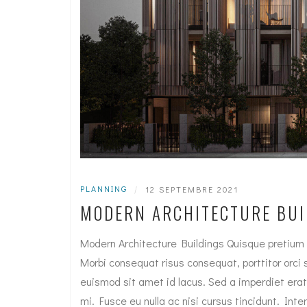
PLANNING
|
12 SEPTEMBRE 2021
MODERN ARCHITECTURE BUI
Modern Architecture Buildings Quisque pretium 
Morbi consequat risus consequat, porttitor orci si
euismod sit amet id lacus. Sed a imperdiet erat
mi. Fusce eu nulla ac nisi cursus tincidunt. I