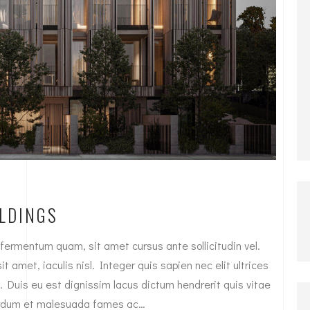
LDINGS
fermentum quam, sit amet cursus ante sollicitudin vel.
t amet, iaculis nisl. Integer quis sapien nec elit ultrices
. Duis eu est dignissim lacus dictum hendrerit quis vitae
nterdum et malesuada fames ac…