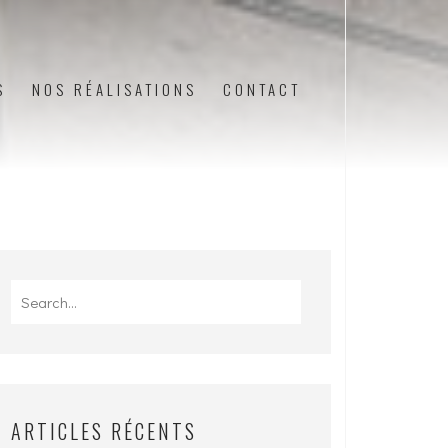
S
NOS RÉALISATIONS
CONTACT
Search
for:
ARTICLES RÉCENTS