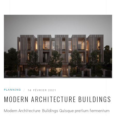
PLANNING
|
14 FÉVRIER 2021
MODERN ARCHITECTURE BUILDINGS
Modern Architecture Buildings Quisque pretium fermentum