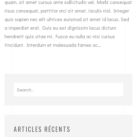
quam, sit amet cursus ante sollicitudin vel. Morbi consequat
risus consequat, porttitor orci sit amet, iaculis nisl. Integer
quis sapien nec elit ultrices euismod sit amet id lacus. Sed
a imperdiet erat. Duis eu est dignissim lacus dictum
hendrerit quis vitae mi. Fusce eu nulla ac nisi cursus
tincidunt. Interdum et malesuada fames ac…
Search
for:
ARTICLES RÉCENTS