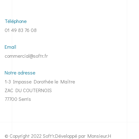
Téléphone
01 49 83 76 08
Email
commercial@softr.fr
Notre adresse
1-3 Impasse Dorothée le Maître
ZAC DU COUTERNOIS
77700 Serris
© Copyright 2022 Soft'r.
Développé par Monsieur.H