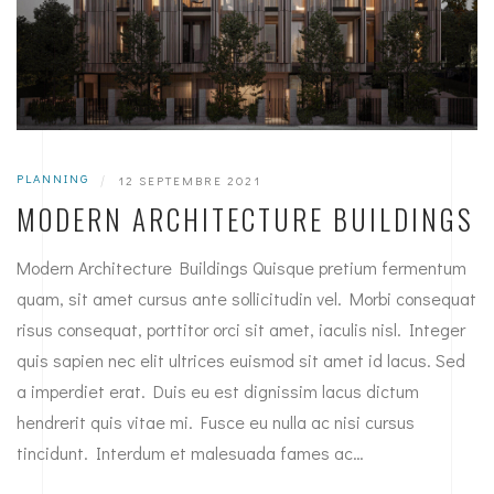
PLANNING
|
12 SEPTEMBRE 2021
MODERN ARCHITECTURE BUILDINGS
Modern Architecture Buildings Quisque pretium fermentum
quam, sit amet cursus ante sollicitudin vel. Morbi consequat
risus consequat, porttitor orci sit amet, iaculis nisl. Integer
quis sapien nec elit ultrices euismod sit amet id lacus. Sed
a imperdiet erat. Duis eu est dignissim lacus dictum
hendrerit quis vitae mi. Fusce eu nulla ac nisi cursus
tincidunt. Interdum et malesuada fames ac…