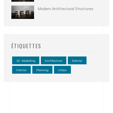
Modern Architectural Structures
ÉTIQUETTES
3D Modelling
Architecture
Exterior
Interior
Planning
Urban