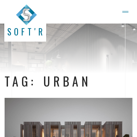
SOFT'R
TAG: URBAN